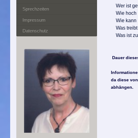
Wer ist ge
Sprechzeiten
Wie hoch is
Impressum
Wie kann ic
Was treibt 
Datenschutz
Was ist zu 
Dauer diese
Informatione
da diese vo
abhängen.